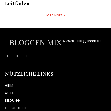
Leitfaden
LOAD MORE
BLOGGEN MIX
© 2025 - Bloggenmix.de
NÜTZLICHE LINKS
HEIM
AUTO
BILDUNG
GESUNDHEIT