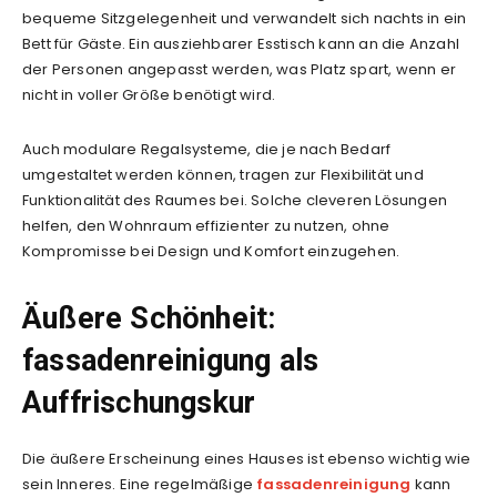
bequeme Sitzgelegenheit und verwandelt sich nachts in ein
Bett für Gäste. Ein ausziehbarer Esstisch kann an die Anzahl
der Personen angepasst werden, was Platz spart, wenn er
nicht in voller Größe benötigt wird.
Auch modulare Regalsysteme, die je nach Bedarf
umgestaltet werden können, tragen zur Flexibilität und
Funktionalität des Raumes bei. Solche cleveren Lösungen
helfen, den Wohnraum effizienter zu nutzen, ohne
Kompromisse bei Design und Komfort einzugehen.
Äußere Schönheit:
fassadenreinigung als
Auffrischungskur
Die äußere Erscheinung eines Hauses ist ebenso wichtig wie
sein Inneres. Eine regelmäßige
fassadenreinigung
kann