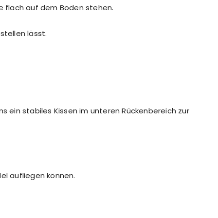
ße flach auf dem Boden stehen.
tellen lässt.
ns ein stabiles Kissen im unteren Rückenbereich zur
el aufliegen können.