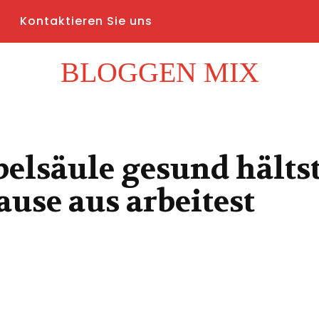
Kontaktieren Sie uns
BLOGGEN MIX
elsäule gesund hältst
use aus arbeitest