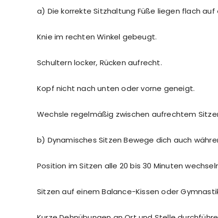
a) Die korrekte Sitzhaltung Füße liegen flach au
Knie im rechten Winkel gebeugt.
Schultern locker, Rücken aufrecht.
Kopf nicht nach unten oder vorne geneigt.
Wechsle regelmäßig zwischen aufrechtem Sitzen
b) Dynamisches Sitzen Bewege dich auch währen
Position im Sitzen alle 20 bis 30 Minuten wechseln
Sitzen auf einem Balance-Kissen oder Gymnastik
Kurze Dehnübungen an Ort und Stelle durchführe