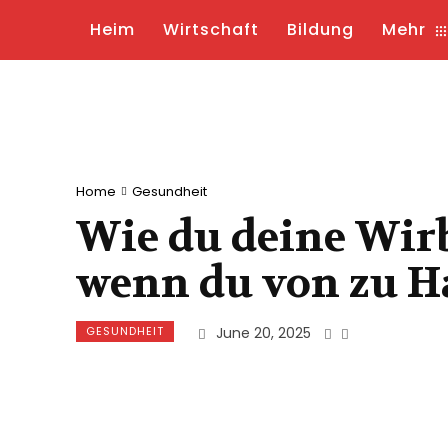
Heim
Wirtschaft
Bildung
Mehr
Home
Gesundheit
Wie du deine Wirb
wenn du von zu Ha
GESUNDHEIT
June 20, 2025