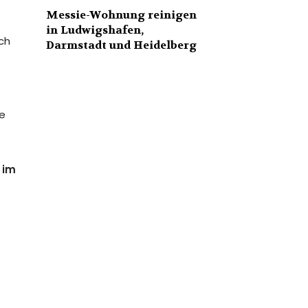
Messie-Wohnung reinigen
in Ludwigshafen,
uch
Darmstadt und Heidelberg
te
 im