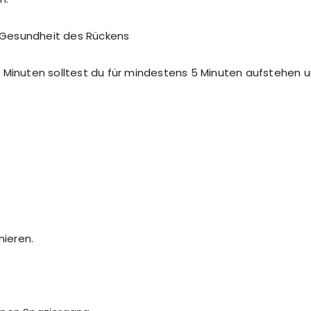
e Gesundheit des Rückens
 Minuten solltest du für mindestens 5 Minuten aufstehen 
ieren.