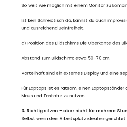
So weit wie möglich mit einem Monitor zu kombin
Ist kein Schreibtisch da, kannst du auch improv
und ausreichend Beinfreiheit.
c) Position des Bildschirms Die Oberkante des Bi
Abstand zum Bildschirm: etwa 50–70 cm.
Vorteilhaft sind ein externes Display und eine se
Für Laptops ist es ratsam, einen Laptopständer
Maus und Tastatur zu nutzen.
3. Richtig sitzen – aber nicht für mehrere St
Selbst wenn dein Arbeitsplatz ideal eingerichtet 