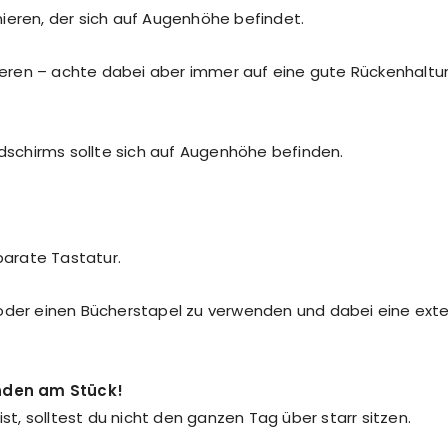
ieren, der sich auf Augenhöhe befindet.
isieren – achte dabei aber immer auf eine gute Rückenhaltu
ldschirms sollte sich auf Augenhöhe befinden.
parate Tastatur.
 oder einen Bücherstapel zu verwenden und dabei eine ext
unden am Stück!
ist, solltest du nicht den ganzen Tag über starr sitzen.