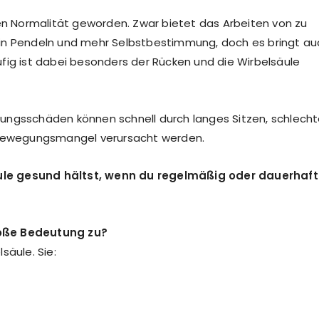
uen Normalität geworden. Zwar bietet das Arbeiten von zu
 kein Pendeln und mehr Selbstbestimmung, doch es bringt a
fig ist dabei besonders der Rücken und die Wirbelsäule
ungsschäden können schnell durch langes Sitzen, schlech
d Bewegungsmangel verursacht werden.
lsäule gesund hältst, wenn du regelmäßig oder dauerhaft
roße Bedeutung zu?
säule. Sie: