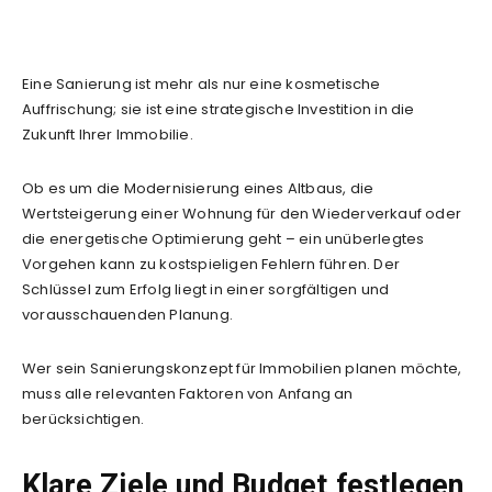
Eine Sanierung ist mehr als nur eine kosmetische
Auffrischung; sie ist eine strategische Investition in die
Zukunft Ihrer Immobilie.
Ob es um die Modernisierung eines Altbaus, die
Wertsteigerung einer Wohnung für den Wiederverkauf oder
die energetische Optimierung geht – ein unüberlegtes
Vorgehen kann zu kostspieligen Fehlern führen. Der
Schlüssel zum Erfolg liegt in einer sorgfältigen und
vorausschauenden Planung.
Wer sein Sanierungskonzept für Immobilien planen möchte,
muss alle relevanten Faktoren von Anfang an
berücksichtigen.
Klare Ziele und Budget festlegen