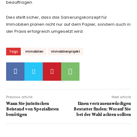
beauftragen.
Dies stellt sicher, dass das Sanierungskonzept für
Immobilien planen nicht nur auf dem Papier, sondern auch in
der Praxis erfolgreich umgesetzt wird.
Tags
Immobilien
Immobilienprojekt
Previous article
Next article
Wann Sie juristischen
Einen vertrauenswürdigen
Beistand von Spezialisten
Bestatter finden: Worauf Sie
benötigen
bei der Wahl achten sollten