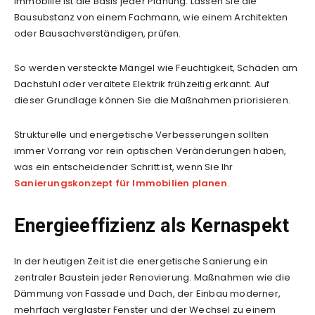
Immobilie ist die Basis jeder Planung. Lassen Sie die
Bausubstanz von einem Fachmann, wie einem Architekten
oder Bausachverständigen, prüfen.
So werden versteckte Mängel wie Feuchtigkeit, Schäden am
Dachstuhl oder veraltete Elektrik frühzeitig erkannt. Auf
dieser Grundlage können Sie die Maßnahmen priorisieren.
Strukturelle und energetische Verbesserungen sollten
immer Vorrang vor rein optischen Veränderungen haben,
was ein entscheidender Schritt ist, wenn Sie Ihr
Sanierungskonzept für Immobilien planen
.
Energieeffizienz als Kernaspekt
In der heutigen Zeit ist die energetische Sanierung ein
zentraler Baustein jeder Renovierung. Maßnahmen wie die
Dämmung von Fassade und Dach, der Einbau moderner,
mehrfach verglaster Fenster und der Wechsel zu einem