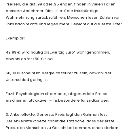
Preisen, die auf .99 oder .95 enden, finden in vielen Fällen
bessere Abnehmer. Dies ist auf die linksbündige
Wahrnehmung zurückzuführen: Menschen lesen Zahlen von
links nach rechts und legen mehr Gewicht auf die erste Ziffer.
Exemplar:
49,99 € wird häufig als „vierzig Euro“ wahrgenommen,
obwohl es fast 50 € sind.
50,00 € scheint im Vergleich teurer zu sein, obwohl der
Unterschied gering ist.
Fazit: Psychologisch charmante, abgerundete Preise
erscheinen attraktiver – insbesondere für Endkunden.
3. Ankereffekte: Der erste Preis legt den Rahmen fest
Der Ankereffekt bezeichnet die Tatsache, dass der erste
Preis, den Menschen zu Gesicht bekommen, einen starken