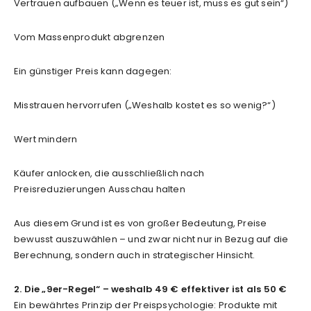
Vertrauen aufbauen („Wenn es teuer ist, muss es gut sein“)
Vom Massenprodukt abgrenzen
Ein günstiger Preis kann dagegen:
Misstrauen hervorrufen („Weshalb kostet es so wenig?“)
Wert mindern
Käufer anlocken, die ausschließlich nach
Preisreduzierungen Ausschau halten
Aus diesem Grund ist es von großer Bedeutung, Preise
bewusst auszuwählen – und zwar nicht nur in Bezug auf die
Berechnung, sondern auch in strategischer Hinsicht.
2. Die „9er-Regel“ – weshalb 49 € effektiver ist als 50 €
Ein bewährtes Prinzip der Preispsychologie: Produkte mit