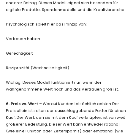
anderer Betrag. Dieses Modell eignet sich besonders für
digitale Produkte, Spendenmodelle und die Kreativbranche.
Psychologisch spielt hier das Prinzip von:
Vertrauen haben
Gerechtigkeit
Reziprozität (Wechselseitigkeit)
Wichtig: Dieses Modell funktioniert nur, wenn der
wahrgenommene Wert hoch und das Vertrauen groß ist.
6. Preis vs. Wert –
Worauf Kunden tatsächlich achten Der
Preis allein ist selten der ausschlaggebende Faktor für einen
Kauf. Der Wert, den sie mit dem Kauf verknüpfen, ist von weit
größerer Bedeutung. Dieser Wert kann entweder rational
(wie eine Funktion oder Zeitersparnis) oder emotional (wie