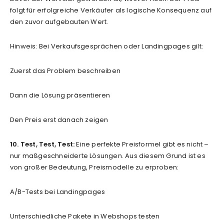
folgt für erfolgreiche Verkäufer als logische Konsequenz auf
den zuvor aufgebauten Wert.
Hinweis: Bei Verkaufsgesprächen oder Landingpages gilt:
Zuerst das Problem beschreiben
Dann die Lösung präsentieren
Den Preis erst danach zeigen
10. Test, Test, Test:
Eine perfekte Preisformel gibt es nicht –
nur maßgeschneiderte Lösungen. Aus diesem Grund ist es
von großer Bedeutung, Preismodelle zu erproben:
A/B-Tests bei Landingpages
Unterschiedliche Pakete in Webshops testen