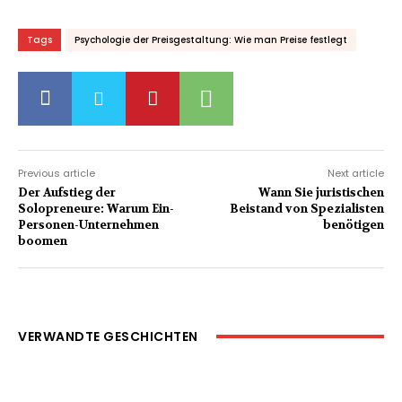
Tags
Psychologie der Preisgestaltung: Wie man Preise festlegt
Previous article
Next article
Der Aufstieg der
Wann Sie juristischen
Solopreneure: Warum Ein-
Beistand von Spezialisten
Personen-Unternehmen
benötigen
boomen
VERWANDTE GESCHICHTEN