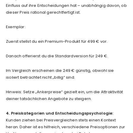
Einfluss auf ihre Entscheidungen hat – unabhängig davon, ob
dieser Preis rational gerechtfertigt ist.
Exemplar:
Zuerst stellst du ein Premium-Produkt für 499 € vor.
Danach offerierst du die Standardversion für 249 €.
Im Vergleich erscheinen die 249 € günstig, obwohl sie
isoliert betrachtet nicht „billig“ sind.
Hinweis: Setze „Ankerpreise“ gezielt ein, um die Attraktivität
deiner tatsächlichen Angebote zu steigern.
4. Preiskategorien und Entscheidungspsychologie:
Kunden ziehen bei Preisvergleichen stets einen Kontext
heran. Daher ist es hilfreich, verschiedene Preisoptionen zur