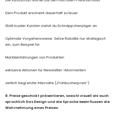
Die Kundschaft wartet auf den nächsten Preisnachlass.
Dein Produkt erscheint dauerhaft zu teuer
Statt loyaler Kunden ziehst du Schnäppchenjäger an
Optimale Vorgehensweise: Setze Rabatte nur strategisch
ein, zum Beispiel für:
Markteinführungen von Produkten
exklusive Aktionen für Newsletter-Abonnenten
zeitlich begrenzte Intervalle („Frühbucherpreis“)
8. Preise geschickt präsentieren, sowohl visuell als auch
sprachlich Das Design und die Sprache beeinflussen die
Wahrnehmung eines Preises: