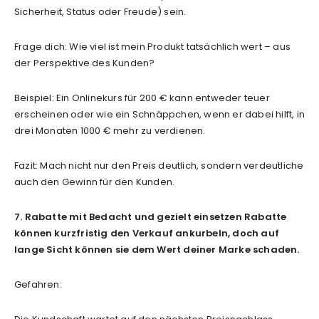
Sicherheit, Status oder Freude) sein.
Frage dich: Wie viel ist mein Produkt tatsächlich wert – aus
der Perspektive des Kunden?
Beispiel: Ein Onlinekurs für 200 € kann entweder teuer
erscheinen oder wie ein Schnäppchen, wenn er dabei hilft, in
drei Monaten 1000 € mehr zu verdienen.
Fazit: Mach nicht nur den Preis deutlich, sondern verdeutliche
auch den Gewinn für den Kunden.
7. Rabatte mit Bedacht und gezielt einsetzen Rabatte
können kurzfristig den Verkauf ankurbeln, doch auf
lange Sicht können sie dem Wert deiner Marke schaden.
Gefahren: