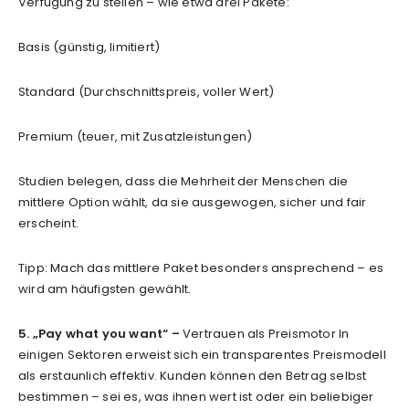
Verfügung zu stellen – wie etwa drei Pakete:
Basis (günstig, limitiert)
Standard (Durchschnittspreis, voller Wert)
Premium (teuer, mit Zusatzleistungen)
Studien belegen, dass die Mehrheit der Menschen die
mittlere Option wählt, da sie ausgewogen, sicher und fair
erscheint.
Tipp: Mach das mittlere Paket besonders ansprechend – es
wird am häufigsten gewählt.
5. „Pay what you want“ –
Vertrauen als Preismotor In
einigen Sektoren erweist sich ein transparentes Preismodell
als erstaunlich effektiv. Kunden können den Betrag selbst
bestimmen – sei es, was ihnen wert ist oder ein beliebiger