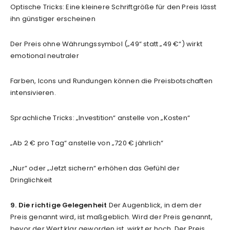
Optische Tricks: Eine kleinere Schriftgröße für den Preis lässt
ihn günstiger erscheinen
Der Preis ohne Währungssymbol („49“ statt „49 €“) wirkt
emotional neutraler
Farben, Icons und Rundungen können die Preisbotschaften
intensivieren.
Sprachliche Tricks: „Investition“ anstelle von „Kosten“
„Ab 2 € pro Tag“ anstelle von „720 € jährlich“
„Nur“ oder „Jetzt sichern“ erhöhen das Gefühl der
Dringlichkeit
9. Die richtige Gelegenheit
Der Augenblick, in dem der
Preis genannt wird, ist maßgeblich. Wird der Preis genannt,
bevor der Wert klar geworden ist, wirkt er hoch. Der Preis